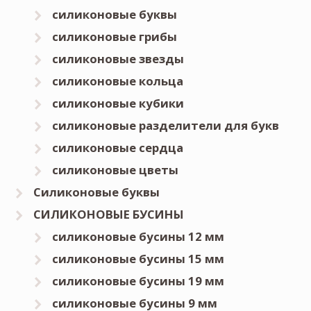
силиконовые буквы
силиконовые грибы
силиконовые звезды
силиконовые кольца
силиконовые кубики
силиконовые разделители для букв
силиконовые сердца
силиконовые цветы
Силиконовые буквы
СИЛИКОНОВЫЕ БУСИНЫ
силиконовые бусины 12 мм
силиконовые бусины 15 мм
силиконовые бусины 19 мм
силиконовые бусины 9 мм