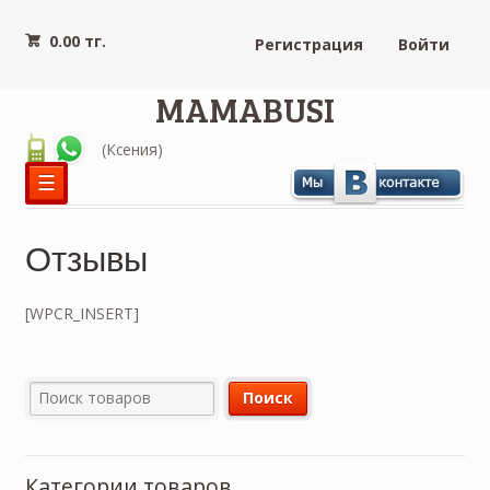
0.00 тг.
Регистрация
Войти
MAMABUSI
(Ксения)
☰
Отзывы
[WPCR_INSERT]
Категории товаров