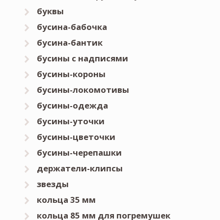
буквы
бусина-бабочка
бусина-бантик
бусины с надписями
бусины-короны
бусины-локомотивы
бусины-одежда
бусины-уточки
бусины-цветочки
бусины-черепашки
держатели-клипсы
звезды
кольца 35 мм
кольца 85 мм для погремушек