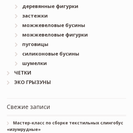
деревянные фигурки
застежки
можжевеловые бусины
можжевеловые фигурки
пуговицы
силиконовые бусины
шумелки
ЧЕТКИ
ЭКО ГРЫЗУНЫ
Свежие записи
Мастер-класс по сборке текстильных слингобус
«изумрудные»