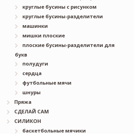
круглые бусины с рисунком
круглые бусины-разделители
машинки
мишки плоские
плоские бусины-разделители для
букв
полудуги
сердца
футбольные мячи
шнуры
Пряжа
СДЕЛАЙ САМ
СИЛИКОН
баскетбольные мячики