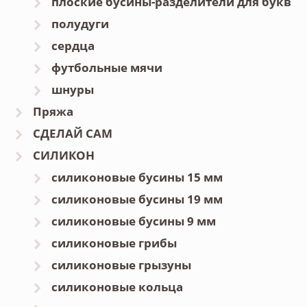
плоские бусины-разделители для букв
полудуги
сердца
футбольные мячи
шнуры
Пряжа
СДЕЛАЙ САМ
СИЛИКОН
силиконовые бусины 15 мм
силиконовые бусины 19 мм
силиконовые бусины 9 мм
силиконовые грибы
силиконовые грызуны
силиконовые кольца