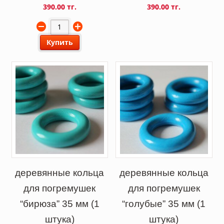
390.00 тг.
390.00 тг.
Купить
деревянные кольца
деревянные кольца
для погремушек
для погремушек
“бирюза” 35 мм (1
“голубые” 35 мм (1
штука)
штука)