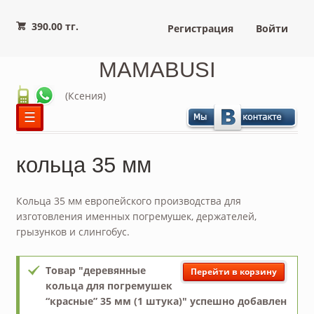
390.00 тг.
Регистрация
Войти
MAMABUSI
(Ксения)
☰
кольца 35 мм
Кольца 35 мм европейского производства для
изготовления именных погремушек, держателей,
грызунков и слингобус.
Товар "деревянные
Перейти в корзину
кольца для погремушек
“красные” 35 мм (1 штука)" успешно добавлен