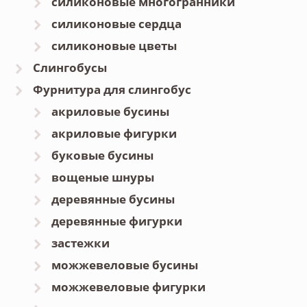
силиконовые многогранники
силиконовые сердца
силиконовые цветы
Слингобусы
Фурнитура для слингобус
акриловые бусины
акриловые фигурки
буковые бусины
вощеные шнуры
деревянные бусины
деревянные фигурки
застежки
можжевеловые бусины
можжевеловые фигурки