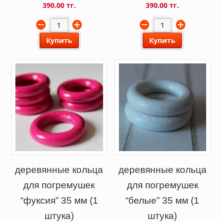
390.00 тг.
390.00 тг.
Купить
Купить
деревянные кольца
деревянные кольца
для погремушек
для погремушек
“фуксия” 35 мм (1
“белые” 35 мм (1
штука)
штука)