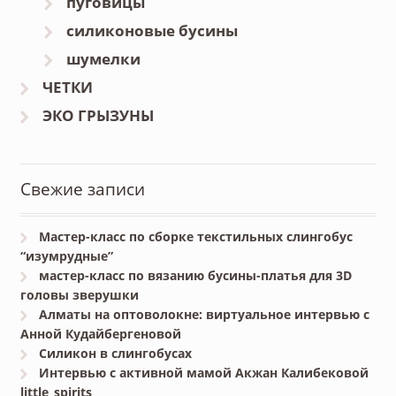
пуговицы
силиконовые бусины
шумелки
ЧЕТКИ
ЭКО ГРЫЗУНЫ
Свежие записи
Мастер-класс по сборке текстильных слингобус
“изумрудные”
мастер-класс по вязанию бусины-платья для 3D
головы зверушки
Алматы на оптоволокне: виртуальное интервью с
Анной Кудайбергеновой
Силикон в слингобусах
Интервью с активной мамой Акжан Калибековой
little_spirits