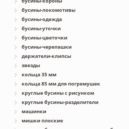
бусины-короны
бусины-локомотивы
бусины-одежда
бусины-уточки
бусины-цветочки
бусины-черепашки
держатели-клипсы
звезды
кольца 35 мм
кольца 85 мм для погремушек
круглые бусины с рисунком
круглые бусины-разделители
машинки
мишки плоские