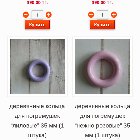
390.00 тг.
390.00 тг.
Купить
Купить
деревянные кольца
деревянные кольца
для погремушек
для погремушек
“лиловые” 35 мм (1
“нежно розовые” 35
штука)
мм (1 штука)