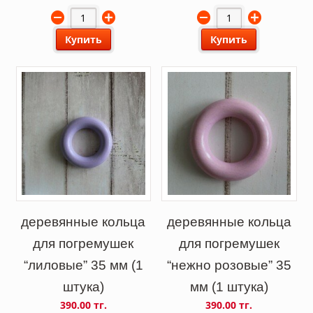
Купить
Купить
деревянные кольца
деревянные кольца
для погремушек
для погремушек
“лиловые” 35 мм (1
“нежно розовые” 35
штука)
мм (1 штука)
390.00 тг.
390.00 тг.