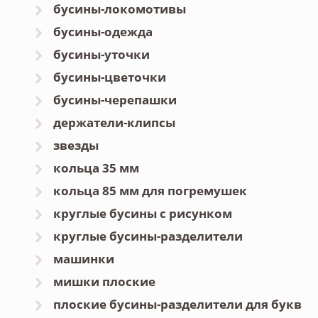
бусины-локомотивы
бусины-одежда
бусины-уточки
бусины-цветочки
бусины-черепашки
держатели-клипсы
звезды
кольца 35 мм
кольца 85 мм для погремушек
круглые бусины с рисунком
круглые бусины-разделители
машинки
мишки плоские
плоские бусины-разделители для букв