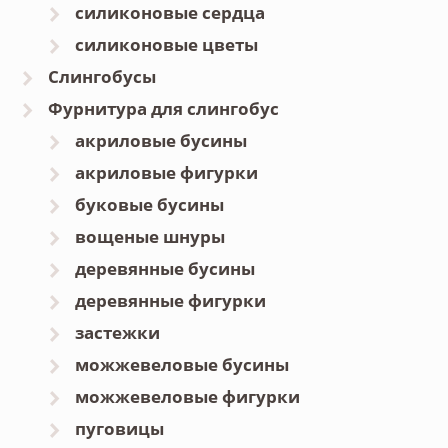
силиконовые сердца
силиконовые цветы
Слингобусы
Фурнитура для слингобус
акриловые бусины
акриловые фигурки
буковые бусины
вощеные шнуры
деревянные бусины
деревянные фигурки
застежки
можжевеловые бусины
можжевеловые фигурки
пуговицы