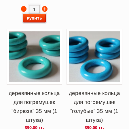
Купить
деревянные кольца
деревянные кольца
для погремушек
для погремушек
“бирюза” 35 мм (1
“голубые” 35 мм (1
штука)
штука)
390.00 тг.
390.00 тг.