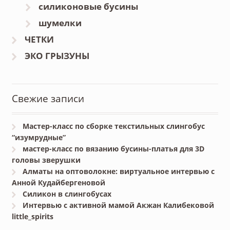
силиконовые бусины
шумелки
ЧЕТКИ
ЭКО ГРЫЗУНЫ
Свежие записи
Мастер-класс по сборке текстильных слингобус
“изумрудные”
мастер-класс по вязанию бусины-платья для 3D
головы зверушки
Алматы на оптоволокне: виртуальное интервью с
Анной Кудайбергеновой
Силикон в слингобусах
Интервью с активной мамой Акжан Калибековой
little_spirits