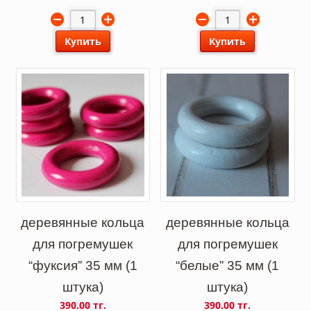
Купить
Купить
деревянные кольца
деревянные кольца
для погремушек
для погремушек
“фуксия” 35 мм (1
“белые” 35 мм (1
штука)
штука)
390.00 тг.
390.00 тг.